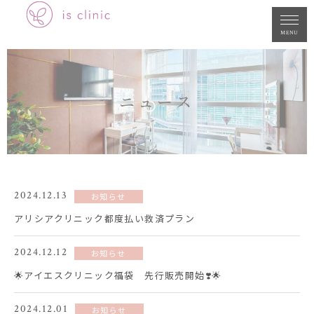
MENU
ニュース
2024.12.13
お知らせ
アリシアクリニック都度払い救済プラン
2024.12.12
お知らせ
🌟アイエスクリニック福袋 先行販売開始❣️🌟
2024.12.01
お知らせ